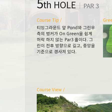
5
th HOLE
PAR 3
Course Tip /
Gree
티잉그라운드 앞 Pond와 그린우
측의 벙커가 On Green을 쉽게
허락 하지 않는 Par3 홀이다. 그
린이 전후 방향으로 길고, 중앙을
기준으로 경사져 있다.
Course View /