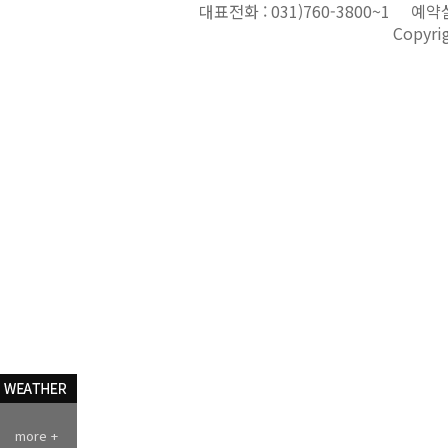
대표전화 :
031)760-3800~1
예약실
Copyri
more +