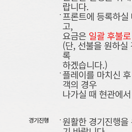
랍니다.
프론트에 등록하실 
고,
요금은
일괄 후불로
(단, 선불을 원하
록
하겠습니다.)
플레이를 마치신 후
객의 경우
나가실 때 현관에서
원활한 경기진행을 위
경기진행
기 바랍니다.