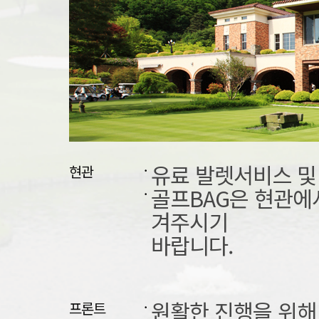
유료 발렛서비스 및
현관
골프BAG은 현관에
겨주시기
바랍니다.
원활한 진행을 위해 
프론트