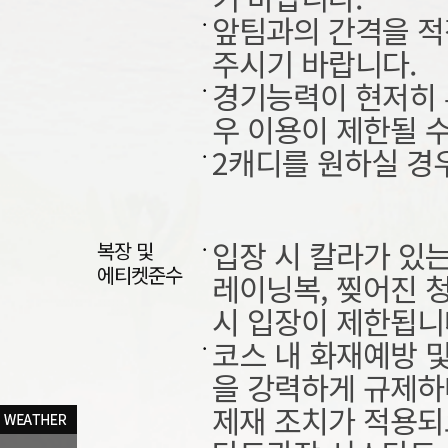
앞팀과의 간격을 적
주시기 바랍니다.
경기능력이 현저히 
우 이용이 제한될 수
2캐디를 원하실 경
입장 시 칼라가 있
복장 및
에티켓준수
레이닝복, 찢어진 청
시 입장이 제한됩니
코스 내 화재예방 
을 강력하게 규제하
제재 조치가 적용되