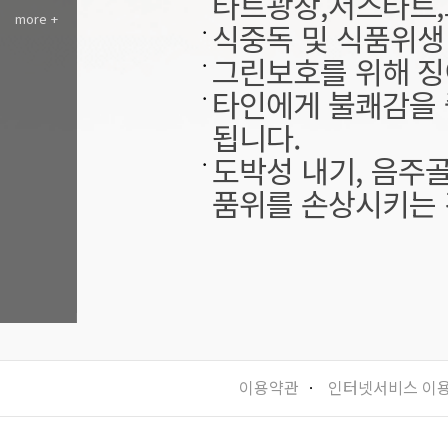
타트광장,서스타트,
more +
식중독 및 식품위생
그린보호를 위해 징
타인에게 불쾌감을 
됩니다.
도박성 내기, 음주골
품위를 손상시키는 
이용약관
ㆍ
인터넷서비스 이