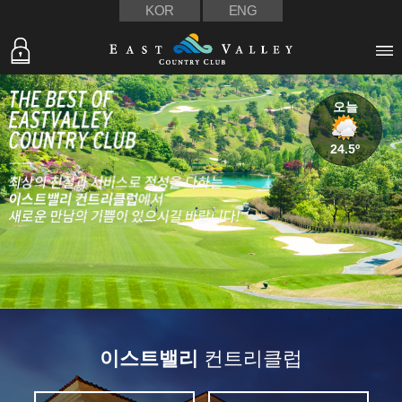
KOR
ENG
오늘
24.5º
이스트밸리
컨트리클럽