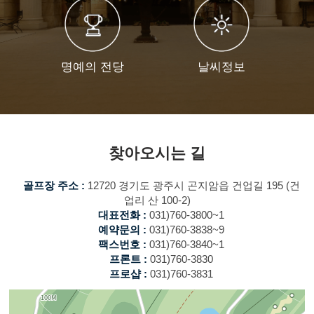
명예의 전당
날씨정보
찾아오시는 길
골프장 주소 :
12720 경기도 광주시 곤지암읍 건업길 195 (건
업리 산 100-2)
대표전화 :
031)760-3800~1
예약문의 :
031)760-3838~9
팩스번호 :
031)760-3840~1
프론트 :
031)760-3830
프로샵 :
031)760-3831