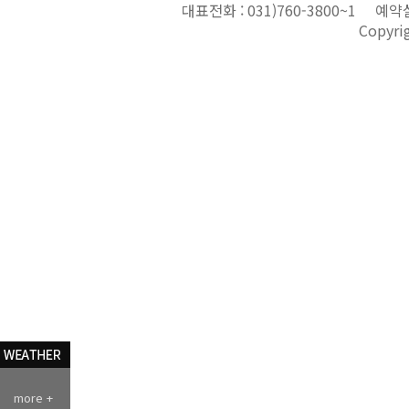
대표전화 :
031)760-3800~1
예약실
Copyri
more +