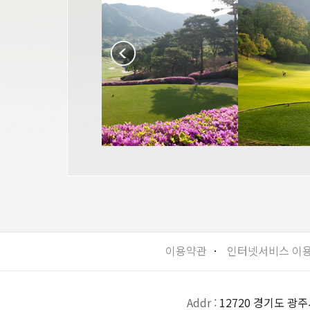
이용약관
ㆍ
인터넷서비스 이
Addr :
12720 경기도 광주