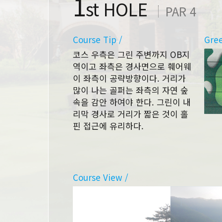
1
st HOLE
PAR 4
Course Tip /
Gree
코스 우측은 그린 주변까지 OB지
역이고 좌측은 경사면으로 훼어웨
이 좌측이 공략방향이다. 거리가
많이 나는 골퍼는 좌측의 자연 숲
속을 감안 하여야 한다. 그린이 내
리막 경사로 거리가 짧은 것이 홀
핀 접근에 유리하다.
Course View /