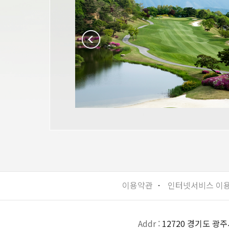
이용약관
ㆍ
인터넷서비스 이
Addr :
12720 경기도 광주