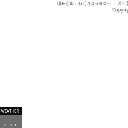
대표전화 :
031)760-3800~1
예약실
Copyri
more +