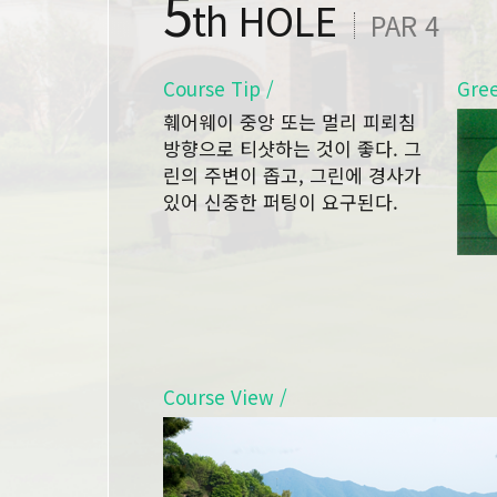
5
th HOLE
PAR 4
Course Tip /
Gree
훼어웨이 중앙 또는 멀리 피뢰침
방향으로 티샷하는 것이 좋다. 그
린의 주변이 좁고, 그린에 경사가
있어 신중한 퍼팅이 요구된다.
Course View /