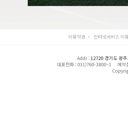
이용약관
ㆍ
인터넷서비스 이
Addr :
12720 경기도 광주
대표전화 :
031)760-3800~1
예약실
Copyri