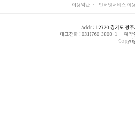
이용약관
ㆍ
인터넷서비스 이
Addr :
12720 경기도 광주
대표전화 :
031)760-3800~1
예약실
Copyri