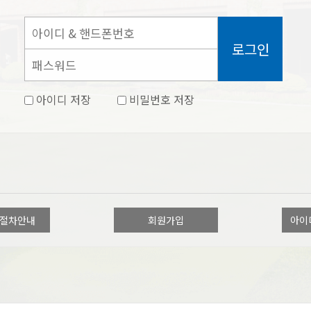
로그인
아이디 저장
비밀번호 저장
 절차안내
회원가입
아이