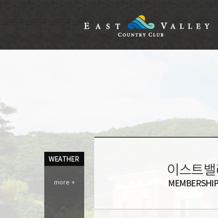
more +