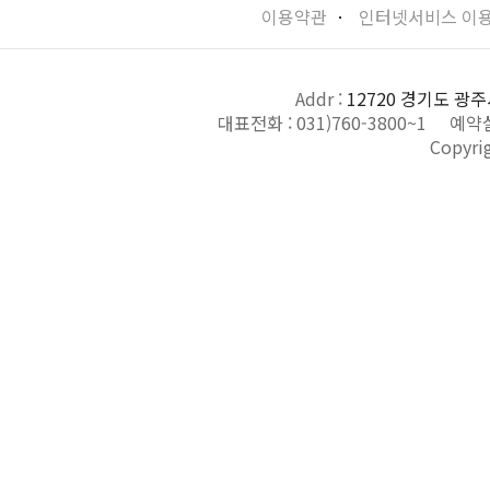
이용약관
ㆍ
인터넷서비스 이
Addr :
12720 경기도 광주
대표전화 :
031)760-3800~1
예약실
Copyri